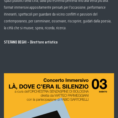
spazi pubblici della città, dalla più estrema periferia fino alla vetta più alta:
format immersivi appositamente pensati per l’occasione, performance
itineranti, spettacoli per guardare da vicino conflitti e passioni del
contemporaneo, per camminare, osservare, riscoprire, guidati dalla poesia,
la città che si muove, spera, ricorda, ricerca.
STEFANO BEGHI – Direttore artistico