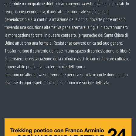
appetibile o con qualche difetto fisico prevedeva esborsi assai più salati. In
tempi di crisi economica, il mercato matrimoniale subì un crollo
generalizzato e alla continua inflazione delle doti si dovette porre rimedio
trovando una soluzione alternativa per sistemare le figlie in sovrannumero:
la monacazione forzata. In questo contesto, le monache del Santa Chiara di
Udine attuarono una forma di Resistenza davvero unica nel suo genere.
Trasformarono il convento udinese in uno spazio di contestazione, di libertà
di pensiero, di dissacrazione della cultura maschile con un fervore culturale
impensabile per l’universo femminile dell’epoca.
Crearono un’alternativa sorprendente per una società in cui le donne erano
escluse da ogni aspetto politico, economico e sociale della vita.