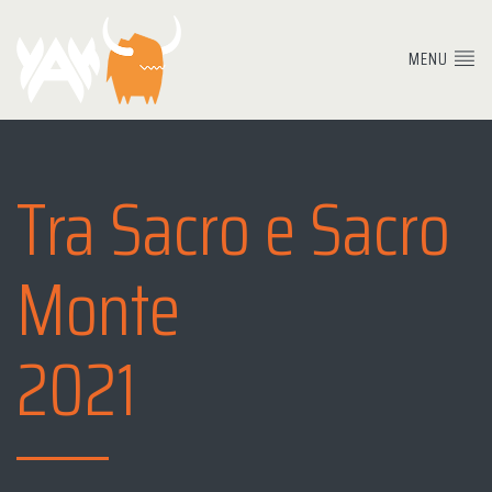
MENU
Tra Sacro e Sacro
Monte
2021