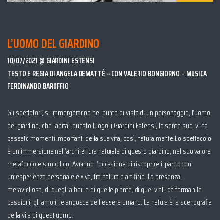
L’UOMO DEL GIARDINO
10/07/2021 @ GIARDINI ESTENSI
TESTO E REGIA DI ANGELA DEMATTÉ – CON VALERIO BONGIORNO – MUSICA
FERDINANDO BAROFFIO
Gli spettatori, si immergeranno nel punto di vista di un personaggio, l’uomo
del giardino, che “abita” questo luogo, i Giardini Estensi, lo sente suo, vi ha
passato momenti importanti della sua vita, così, naturalmente.Lo spettacolo
è un’immersione nell’architettura naturale di questo giardino, nel suo valore
metaforico e simbolico. Avranno l’occasione di riscoprire il parco con
un’esperienza personale e viva, tra natura e artificio. La presenza,
meravigliosa, di quegli alberi e di quelle piante, di quei viali, dà forma alle
passioni, gli amori, le angosce dell’essere umano. La natura è la scenografia
della vita di quest’uomo.