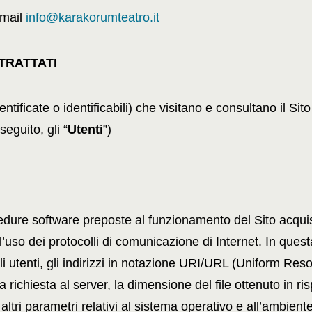
e-mail
info@karakorumteatro.it
TRATTATI
entificate o identificabili) che visitano e consultano il Si
seguito, gli “
Utenti
”)
ocedure software preposte al funzionamento del Sito acquis
’uso dei protocolli di comunicazione di Internet. In questa 
i utenti, gli indirizzi in notazione URI/URL (Uniform Resour
la richiesta al server, la dimensione del file ottenuto in r
e altri parametri relativi al sistema operativo e all’ambient