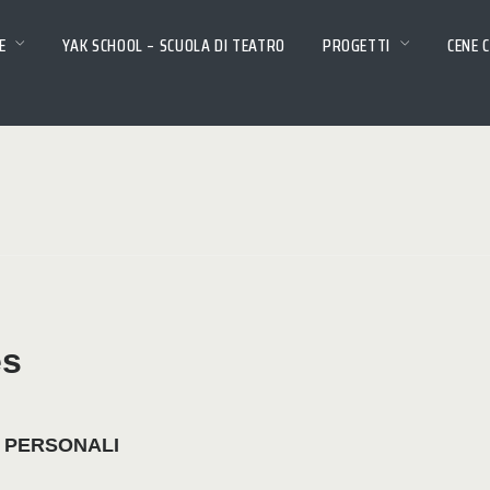
E
YAK SCHOOL – SCUOLA DI TEATRO
PROGETTI
CENE 
es
I PERSONALI