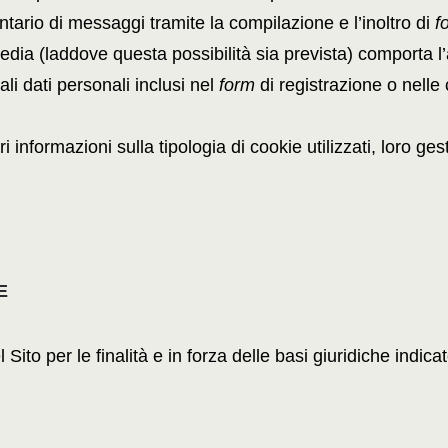
olontario di messaggi tramite la compilazione e l’inoltro di
f
 media (laddove questa possibilità sia prevista) comporta l
ali dati personali inclusi nel
form
di registrazione o nell
 informazioni sulla tipologia di cookie utilizzati, loro gest
E
el Sito per le finalità e in forza delle basi giuridiche indic