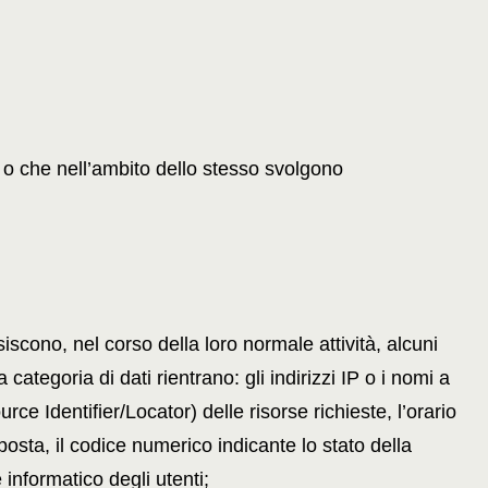
to o che nell’ambito dello stesso svolgono
iscono, nel corso della loro normale attività, alcuni
categoria di dati rientrano: gli indirizzi IP o i nomi a
ce Identifier/Locator) delle risorse richieste, l’orario
isposta, il codice numerico indicante lo stato della
e informatico degli utenti;