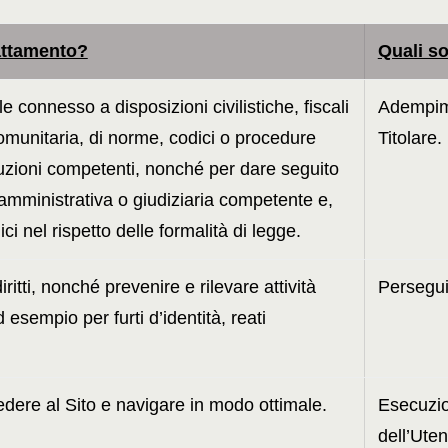
attamento?
Quali s
connesso a disposizioni civilistiche, fiscali
Adempime
omunitaria, di norme, codici o procedure
Titolare.
ituzioni competenti, nonché per dare seguito
à amministrativa o giudiziaria competente e,
ci nel rispetto delle formalità di legge.
ritti, nonché prevenire e rilevare attività
Perseguim
 esempio per furti d’identità, reati
edere al Sito e navigare in modo ottimale.
Esecuzio
dell’Uten