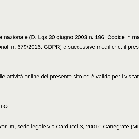
va nazionale (D. Lgs 30 giugno 2003 n. 196, Codice in mat
li n. 679/2016, GDPR) e successive modifiche, il presente
attività online del presente sito ed è valida per i visitato
TTO
akorum, sede legale via Carducci 3, 20010 Canegrate (MI