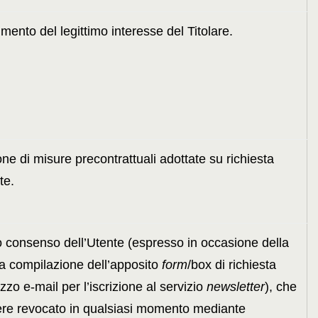
ento del legittimo interesse del Titolare.
ne di misure precontrattuali adottate su richiesta
te.
o consenso dell’Utente (espresso in occasione della
ia compilazione dell’apposito
form
/box di richiesta
rizzo e-mail per l’iscrizione al servizio
newsletter
), che
re revocato in qualsiasi momento mediante