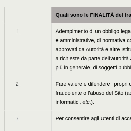
Quali sono le FINALITÀ del tr
Adempimento di un obbligo legale 
e amministrative, di normativa c
approvati da Autorità e altre Ist
a richieste da parte dell’autorit
più in generale, di soggetti pubbli
Fare valere e difendere i propri di
fraudolente o l’abuso del Sito (ad
informatici,
etc
.).
Per consentire agli Utenti di acc