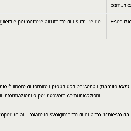
comunicaz
glietti e permettere all’utente di usufruire dei
Esecuzio
te è libero di fornire i propri dati personali (tramite
form
e di informazioni o per ricevere comunicazioni.
mpedire al Titolare lo svolgimento di quanto richiesto dal