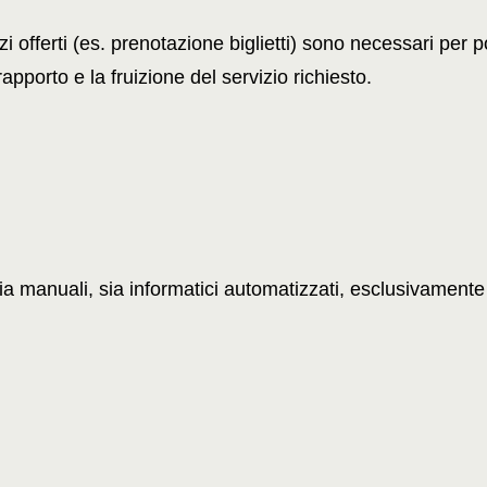
 offerti (es. prenotazione biglietti) sono necessari per poter 
pporto e la fruizione del servizio richiesto.
ia manuali, sia informatici automatizzati, esclusivamente 