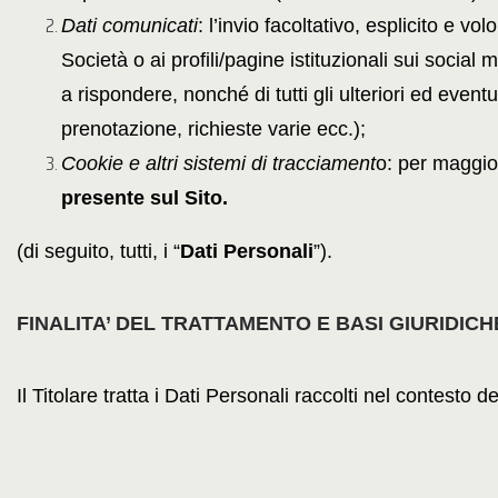
Dati comunicati
: l’invio facoltativo, esplicito e v
Società o ai profili/pagine istituzionali sui social
a rispondere, nonché di tutti gli ulteriori ed eventu
prenotazione, richieste varie ecc.);
Cookie e altri sistemi di tracciament
o: per maggiori
presente sul Sito.
(di seguito, tutti, i “
Dati Personali
”).
FINALITA’ DEL TRATTAMENTO E BASI GIURIDICH
Il Titolare tratta i Dati Personali raccolti nel contesto d