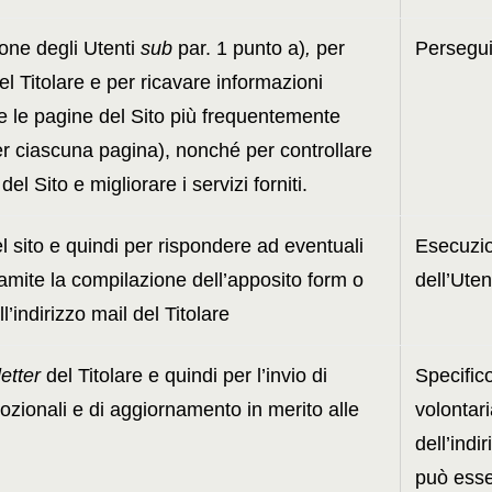
ione degli Utenti
sub
par. 1 punto a)
,
per
Perseguim
del Titolare e per ricavare informazioni
me le pagine del Sito più frequentemente
er ciascuna pagina), nonché per controllare
l Sito e migliorare i servizi forniti.
el sito e quindi per rispondere ad eventuali
Esecuzio
ramite la compilazione dell’apposito form o
dell’Uten
l’indirizzo mail del Titolare
etter
del Titolare e quindi per l’invio di
Specific
zionali e di aggiornamento in merito alle
volontar
dell’indi
può esse