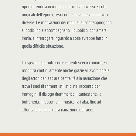
ripercorrendola in modo dinamico, attraverso scritti
originali dell’epoca, resoconti e rielaborazioni di voci
diverse. Le motivazioni dei molti sì si contrappongono
ai dodici no e accompagnano il pubblico, con amara
ironia, a interrogarsi riguardo a cosa avrebbe fatto in
quella difficile situazione.
Lo spazio, costruito con elementi scenici minimi, si
modifica continuamente anche grazie al lavoro corale
degli attori per lasciare centralità alla narrazione che
trova i suoi riferimenti stilistici nel racconto per
immagini, il dialogo drammatico, i cantastorie, la
buffoneria, il racconto in musica, la fiaba, fino ad
affondare le radici nella narrazione dell’aedo.