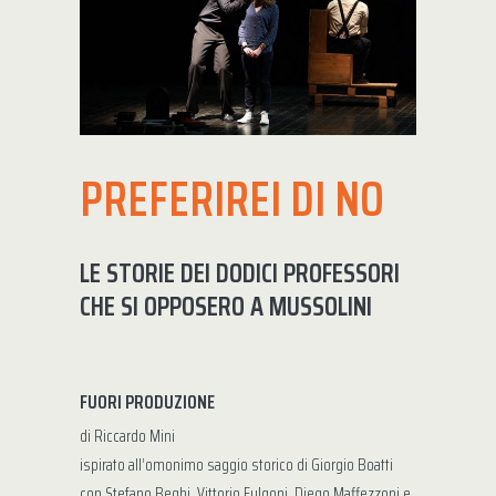
PREFERIREI DI NO
LE STORIE DEI DODICI PROFESSORI
CHE SI OPPOSERO A MUSSOLINI
FUORI PRODUZIONE
di Riccardo Mini
ispirato all’omonimo saggio storico di Giorgio Boatti
con Stefano Beghi, Vittorio Fulgoni, Diego Maffezzoni e