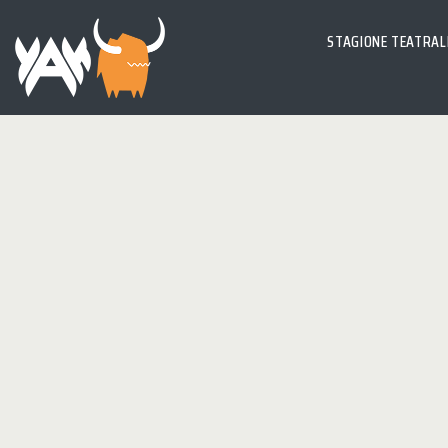
La registrazione è stata disabilitata.
STAGIONE TEATRAL