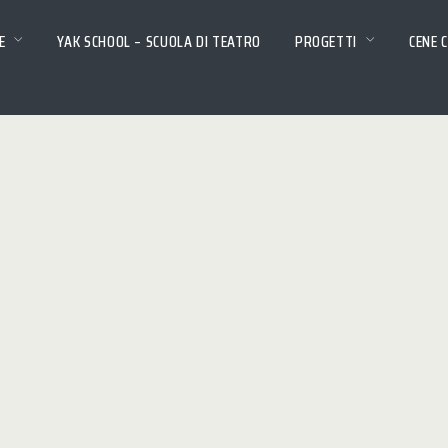
E
YAK SCHOOL – SCUOLA DI TEATRO
PROGETTI
CENE 