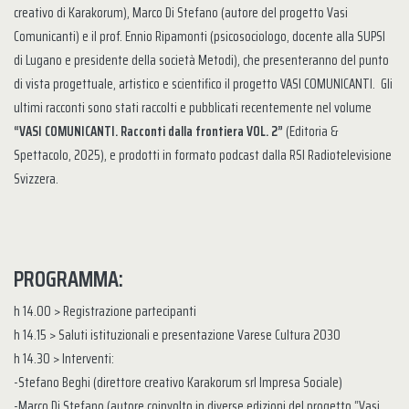
creativo di Karakorum), Marco Di Stefano (autore del progetto Vasi
Comunicanti) e il prof. Ennio Ripamonti (psicosociologo, docente alla SUPSI
di Lugano e presidente della società Metodi), che presenteranno del punto
di vista progettuale, artistico e scientifico il progetto VASI COMUNICANTI. Gli
ultimi racconti sono stati raccolti e pubblicati recentemente nel volume
“VASI COMUNICANTI. Racconti dalla frontiera VOL. 2”
(Editoria &
Spettacolo, 2025), e prodotti in formato podcast dalla RSI Radiotelevisione
Svizzera.
PROGRAMMA:
h 14.00 > Registrazione partecipanti
h 14.15 > Saluti istituzionali e presentazione Varese Cultura 2030
h 14.30 > Interventi:
-Stefano Beghi (direttore creativo Karakorum srl Impresa Sociale)
-Marco Di Stefano (autore coinvolto in diverse edizioni del progetto “Vasi