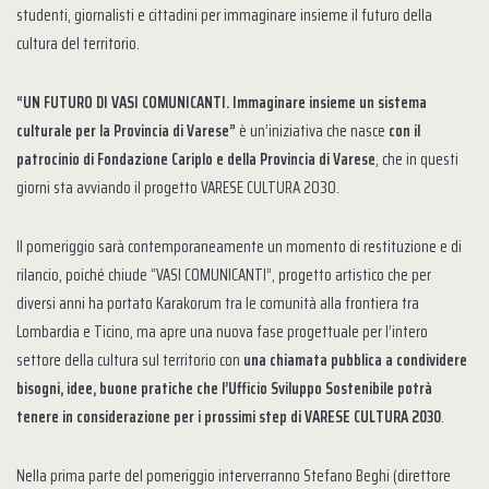
studenti, giornalisti e cittadini per immaginare insieme il futuro della
cultura del territorio.
“UN FUTURO DI VASI COMUNICANTI. Immaginare insieme un sistema
culturale per la Provincia di Varese”
è un’iniziativa che nasce
con il
patrocinio di Fondazione Cariplo e della Provincia di Varese
, che in questi
giorni sta avviando il progetto VARESE CULTURA 2030.
Il pomeriggio sarà contemporaneamente un momento di restituzione e di
rilancio, poiché chiude “VASI COMUNICANTI”, progetto artistico che per
diversi anni ha portato Karakorum tra le comunità alla frontiera tra
Lombardia e Ticino, ma apre una nuova fase progettuale per l’intero
settore della cultura sul territorio con
una chiamata pubblica a condividere
bisogni, idee, buone pratiche che l’Ufficio Sviluppo Sostenibile potrà
tenere in considerazione per i prossimi step di VARESE CULTURA 2030
.
Nella prima parte del pomeriggio interverranno Stefano Beghi (direttore