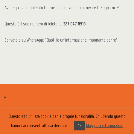
Avete quasi completato la prova: ora dovete solo trovare la Sognatrice!
Questo è il suo numero di telefono:
327 047 8513
Scrivetele su WhatsApp:
“Ciao! Ho un’informazione importante per te”
Questo sito utilizza cookie per le proprie funzionalità. Chiudendo questo
banner acconsenti all’uso dei cookie.
Maggiori informazioni
OK