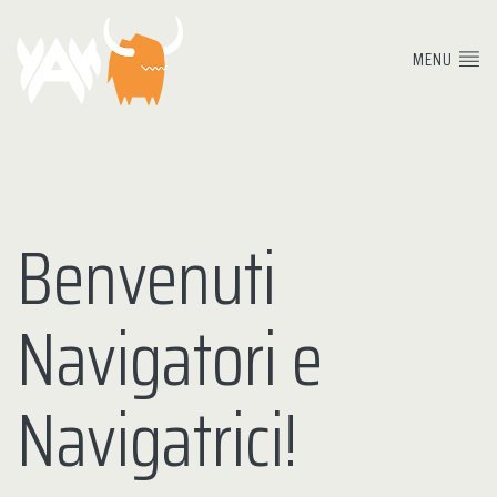
MENU
Benvenuti
Navigatori e
Navigatrici!