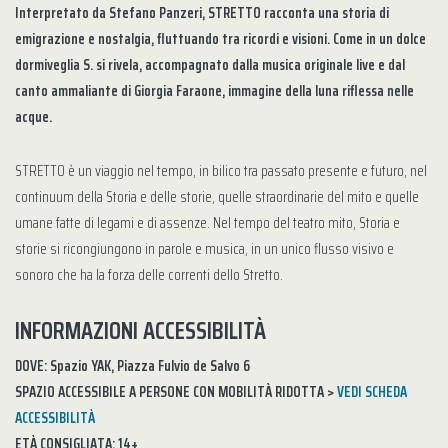
Interpretato da Stefano Panzeri, STRETTO racconta una storia di
emigrazione e nostalgia, fluttuando tra ricordi e visioni. Come in un dolce
dormiveglia S. si rivela, accompagnato dalla musica originale live e dal
canto ammaliante di Giorgia Faraone, immagine della luna riflessa nelle
acque.
STRETTO è un viaggio nel tempo, in bilico tra passato presente e futuro, nel
continuum della Storia e delle storie, quelle straordinarie del mito e quelle
umane fatte di legami e di assenze. Nel tempo del teatro mito, Storia e
storie si ricongiungono in parole e musica, in un unico flusso visivo e
sonoro che ha la forza delle correnti dello Stretto.
INFORMAZIONI ACCESSIBILITÀ
DOVE: Spazio YAK, Piazza Fulvio de Salvo 6
SPAZIO ACCESSIBILE A PERSONE CON MOBILITÀ RIDOTTA >
VEDI SCHEDA
ACCESSIBILITÀ
ETÀ CONSIGLIATA: 14+