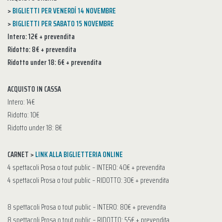
>
BIGLIETTI PER VENERDÍ 14 NOVEMBRE
>
BIGLIETTI PER SABATO 15 NOVEMBRE
Intero: 12€ + prevendita
Ridotto: 8€ + prevendita
Ridotto under 18: 6€ + prevendita
ACQUISTO IN CASSA
Intero: 14€
Ridotto: 10€
Ridotto under 18: 8€
CARNET >
LINK ALLA BIGLIETTERIA ONLINE
4 spettacoli Prosa o tout public – INTERO: 40€ + prevendita
4 spettacoli Prosa o tout public – RIDOTTO: 30€ + prevendita
8 spettacoli Prosa o tout public – INTERO: 80€ + prevendita
8 spettacoli Prosa o tout public – RIDOTTO: 55€ + prevendita