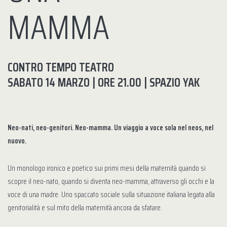
MAMMA
CONTRO TEMPO TEATRO
SABATO 14 MARZO | ORE 21.00 | SPAZIO YAK
Neo-nati, neo-genitori. Neo-mamma. Un viaggio a voce sola nel neos, nel
nuovo.
Un monologo ironico e poetico sui primi mesi della maternità quando si
scopre il neo-nato, quando si diventa neo-mamma, attraverso gli occhi e la
voce di una madre. Uno spaccato sociale sulla situazione italiana legata alla
genitorialità e sul mito della maternità ancora da sfatare.