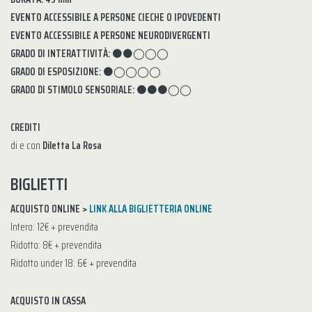
EVENTO ACCESSIBILE A PERSONE CIECHE O IPOVEDENTI
EVENTO ACCESSIBILE A PERSONE NEURODIVERGENTI
GRADO DI INTERATTIVITÀ:
⚫⚫◯◯◯
GRADO DI ESPOSIZIONE:
⚫◯◯◯◯
GRADO DI STIMOLO SENSORIALE:
⚫⚫⚫◯◯
CREDITI
di e con
Diletta La Rosa
BIGLIETTI
ACQUISTO ONLINE >
LINK ALLA BIGLIETTERIA ONLINE
Intero: 12€ + prevendita
Ridotto: 8€ + prevendita
Ridotto under 18: 6€ + prevendita
ACQUISTO IN CASSA