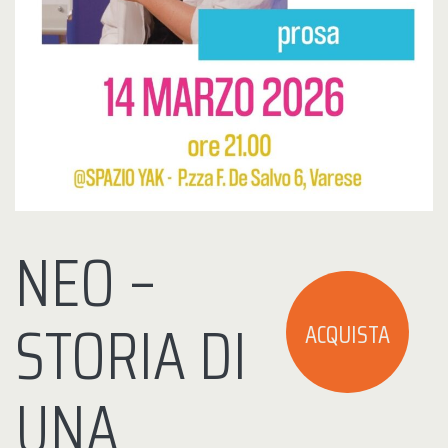
NEO –
STORIA DI
ACQUISTA
UNA