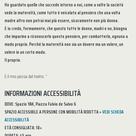
Ho guardato quello che succede intorno a noi, come a volte la società
vede la maternità, come tutto è veicolato al pensiero che una volta
madre altro non potrai mai più essere, sicuramente non più donna.
E io credo, fermamente, che questo tutte le donne, madri e no, bisogna
che imparino a riconoscerlo questo pensiero, per combatterlo, ognuna
a
modo proprio. Perché la maternità non sia un dovere ma un volere, un
volere in un certo modo.
Il proprio.
E il mio passa dal teatro. ”
INFORMAZIONI ACCESSIBILITÀ
DOVE: Spazio YAK, Piazza Fulvio de Salvo 6
SPAZIO ACCESSIBILE A PERSONE CON MOBILITÀ RIDOTTA >
VEDI SCHEDA
ACCESSIBILITÀ
ETÀ CONSIGLIATA: 18+
DURATA: 45 min