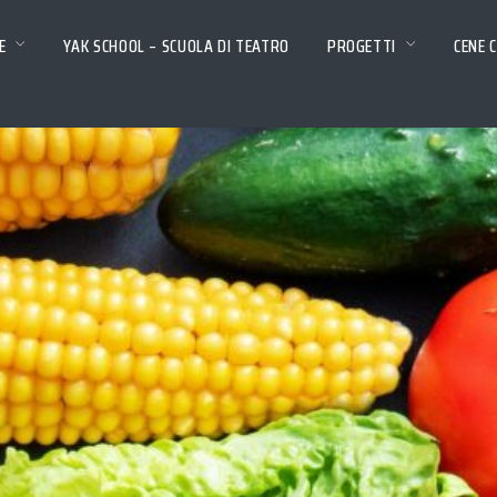
E
YAK SCHOOL – SCUOLA DI TEATRO
PROGETTI
CENE 