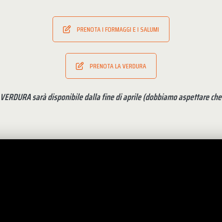
PRENOTA I FORMAGGI E I SALUMI
PRENOTA LA VERDURA
 VERDURA sarà disponibile dalla fine di aprile (dobbiamo aspettare che i