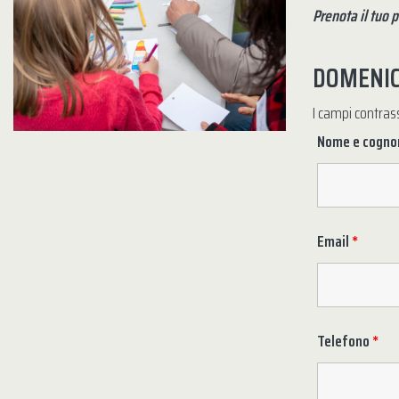
Prenota il tuo 
DOMENIC
I campi contra
Nome e cogn
Email
*
Telefono
*