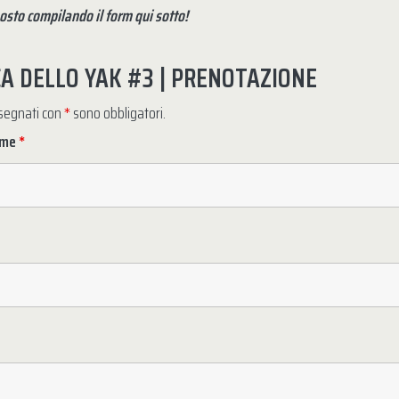
posto compilando il form qui sotto!
A DELLO YAK #3 | PRENOTAZIONE
ssegnati con
*
sono obbligatori.
ome
*