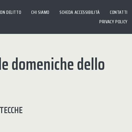
CON DELITTO
CHI SIAMO
SCHEDA ACCESSIBILITÀ
CONTATTI
PRIVACY POLICY
le domeniche dello
STECCHE