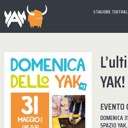
STAGIONE TEATRAL
L’ul
YAK!
EVENTO 
DOMENICA 31
SPAZIO YAK,