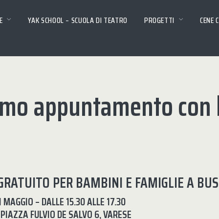
E
YAK SCHOOL – SCUOLA DI TEATRO
PROGETTI
CENE 
timo appuntamento con 
GRATUITO PER BAMBINI E FAMIGLIE A BU
 MAGGIO – DALLE 15.30 ALLE 17.30
 PIAZZA FULVIO DE SALVO 6, VARESE