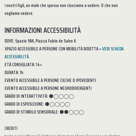
i nostri figli, un male che spesso non riusciamo a vedere. O che non
vogliamo vedere.
INFORMAZIONI ACCESSIBILITÀ
DOVE: Spazio YAK, Piazza Fulvio de Salvo 6
SPAZIO ACCESSIBILE A PERSONE CON MOBILITÀ RIDOTTA >
VEDI SCHEDA
ACCESSIBILITÀ
ETÀ CONSIGLIATA: 14+
DURATA: 1h
EVENTO ACCESSIBILE A PERSONE CIECHE O IPOVEDENTI
EVENTO ACCESSIBILE A PERSONE NEURODIVERGENTI
GRADO DI INTERATTIVITÀ:
⚫◯◯◯◯
GRADO DI ESPOSIZIONE:
⚫◯◯◯◯
GRADO DI STIMOLO SENSORIALE:
⚫⚫◯◯◯
CREDITI