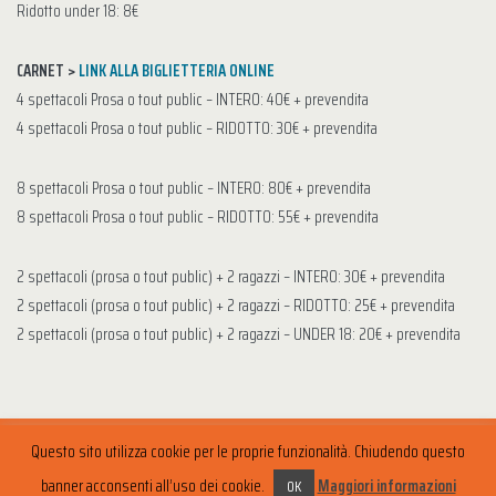
Ridotto under 18: 8€
CARNET >
LINK ALLA BIGLIETTERIA ONLINE
4 spettacoli Prosa o tout public – INTERO: 40€ + prevendita
4 spettacoli Prosa o tout public – RIDOTTO: 30€ + prevendita
8 spettacoli Prosa o tout public – INTERO: 80€ + prevendita
8 spettacoli Prosa o tout public – RIDOTTO: 55€ + prevendita
2 spettacoli (prosa o tout public) + 2 ragazzi – INTERO: 30€ + prevendita
2 spettacoli (prosa o tout public) + 2 ragazzi – RIDOTTO: 25€ + prevendita
2 spettacoli (prosa o tout public) + 2 ragazzi – UNDER 18: 20€ + prevendita
Questo sito utilizza cookie per le proprie funzionalità. Chiudendo questo
banner acconsenti all’uso dei cookie.
Maggiori informazioni
OK