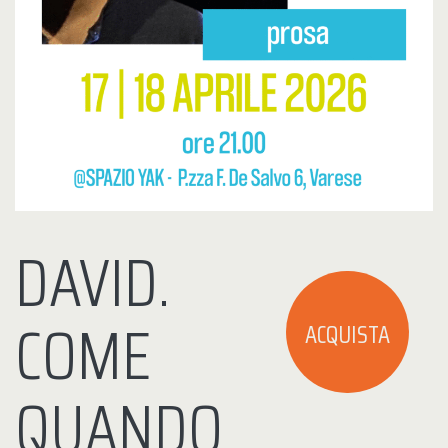
DAVID.
COME
ACQUISTA
QUANDO