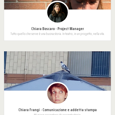
Chiara Boscaro - Project Manager
Tutto quello che serve è una buona storia. In teatro, in un progetto, nella vita.
Chiara Frangi - Comunicazione e addetta stampa
Mi piace raccontare chi racconta storie.