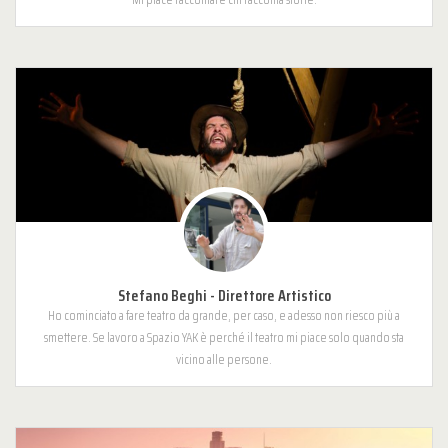
Stefano Beghi - Direttore Artistico
Ho cominciato a fare teatro da grande, per caso, e adesso non riesco più a
smettere. Se lavoro a Spazio YAK è perché il teatro mi piace solo quando sta
vicino alle persone.