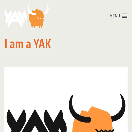
MENU
I am a YAK