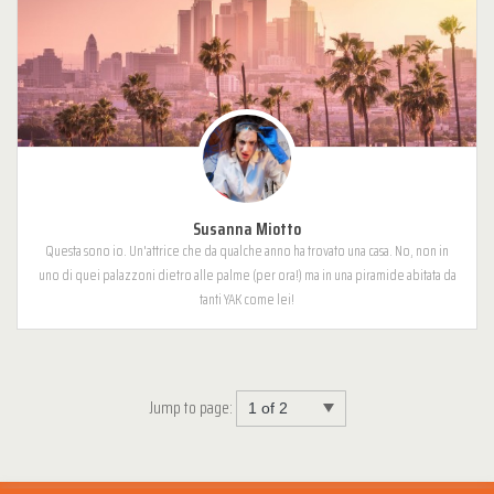
Susanna Miotto
Questa sono io. Un'attrice che da qualche anno ha trovato una casa. No, non in
uno di quei palazzoni dietro alle palme (per ora!) ma in una piramide abitata da
tanti YAK come lei!
Jump to page: