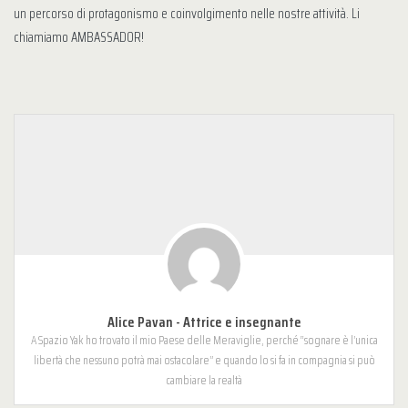
un percorso di protagonismo e coinvolgimento nelle nostre attività. Li
chiamiamo AMBASSADOR!
Alice Pavan - Attrice e insegnante
A Spazio Yak ho trovato il mio Paese delle Meraviglie, perché “sognare è l’unica
libertà che nessuno potrà mai ostacolare” e quando lo si fa in compagnia si può
cambiare la realtà