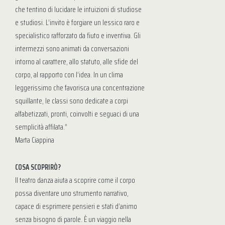
che tentino di lucidare le intuizioni di studiose
e studiosi. L’invito è forgiare un lessico raro e
specialistico rafforzato da fiuto e inventiva. Gli
intermezzi sono animati da conversazioni
intorno al carattere, allo statuto, alle sfide del
corpo, al rapporto con l’idea. In un clima
leggerissimo che favorisca una concentrazione
squillante, le classi sono dedicate a corpi
alfabetizzati, pronti, coinvolti e seguaci di una
semplicità affilata.”
Marta Ciappina
COSA SCOPRIRÒ?
Il teatro danza aiuta a scoprire come il corpo
possa diventare uno strumento narrativo,
capace di esprimere pensieri e stati d’animo
senza bisogno di parole. È un viaggio nella