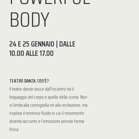
BODY
24 E 25 GENNAIO | DALLE
10.00 ALLE 17.00
TEATRO DANZA: COS’È?
Il teatro danza nasce dall’incontro tra il
linguaggio del corpo e quello della scena. Non
si limita alla coreografia né alla recitazione, ma
esplora il territorio fluido in cui il movimento
diventa racconto e l’emozione prende forma
fisica.