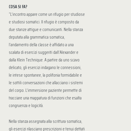
COSA SI FA?
“L’incontro appare come un rifugio per studiose
e studiosi somatici. Il rifugio è composto da
due stanze attigue e comunicanti. Nella stanza
deputata alla grammatica somatica,
l’andamento della classe è affidato a una
scalata di esercizi suggeriti dall’Alexander e
dalla Klein Technique. A partire da uno scavo
delicato, gli esercizi indagano le connessioni,
le intese spontanee, la polifonia formidabile e
le sottili conversazioni che allacciano i sistemi
del corpo. L’immersione paziente permette di
tracciare una mappatura di funzioni che esalta
congruenza e logicità.
Nella stanza assegnata alla scrittura somatica,
gli esercizi rilasciano prescrizioni e tenui dettati