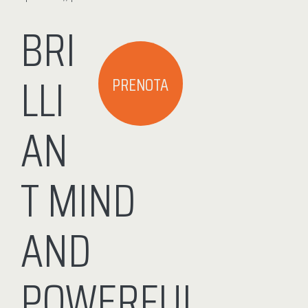
BRI
LLI
PRENOTA
AN
T MIND
AND
POWERFUL