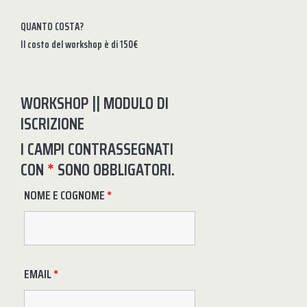
QUANTO COSTA?
Il costo del workshop è di 150€
WORKSHOP || MODULO DI
ISCRIZIONE
I CAMPI CONTRASSEGNATI
CON
*
SONO OBBLIGATORI.
NOME E COGNOME
*
EMAIL
*