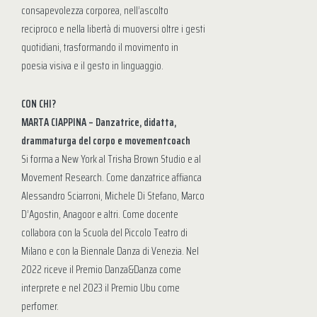
consapevolezza corporea, nell’ascolto
reciproco e nella libertà di muoversi oltre i gesti
quotidiani, trasformando il movimento in
poesia visiva e il gesto in linguaggio.
CON CHI?
MARTA CIAPPINA – Danzatrice, didatta,
drammaturga del corpo e movementcoach
Si forma a New York al Trisha Brown Studio e al
Movement Research. Come danzatrice affianca
Alessandro Sciarroni, Michele Di Stefano, Marco
D’Agostin, Anagoor e altri. Come docente
collabora con la Scuola del Piccolo Teatro di
Milano e con la Biennale Danza di Venezia. Nel
2022 riceve il Premio Danza&Danza come
interprete e nel 2023 il Premio Ubu come
perfomer.