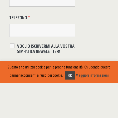
TELEFONO
*
VOGLIO ISCRIVERMI ALLA VOSTRA
SIMPATICA NEWSLETTER!
Questo sito utilizza cookie per le proprie funzionalità. Chiudendo questo
banner acconsenti all’uso dei cookie.
Maggiori informazioni
OK