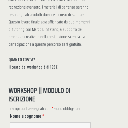
recitazione avanzato. I materiali di partenza saranno i
testi originali prodotti durante il corso di scrittura.
Questo lavoro finale sarà affiancato da due momenti
di tutoring con Marco Di Stefano, a supporto del
processo creativo e della costruzione scenica. La
partecipazione a questo percorso sarà gratuita.
QUANTO COSTA?
Il costo del workshop è di 125€
WORKSHOP || MODULO DI
ISCRIZIONE
I campi contrassegnati con
*
sono obbligatori.
Nome e cognome
*