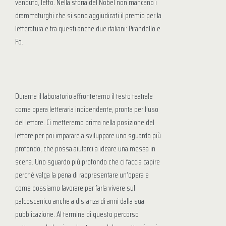
venduto, letto. Nella storia del Nobel non mancano i
drammaturghi che si sono aggiudicati il premio per la
letteratura e tra questi anche due italiani: Pirandello e
Fo.
Durante il laboratorio affronteremo il testo teatrale
come opera letteraria indipendente, pronta per l’uso
del lettore. Ci metteremo prima nella posizione del
lettore per poi imparare a sviluppare uno sguardo più
profondo, che possa aiutarci a ideare una messa in
scena. Uno sguardo più profondo che ci faccia capire
perché valga la pena di rappresentare un’opera e
come possiamo lavorare per farla vivere sul
palcoscenico anche a distanza di anni dalla sua
pubblicazione. Al termine di questo percorso