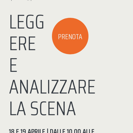
LEGG
ERE
PRENOTA
E
ANALIZZARE
LA SCENA
18 E 19 APRILE | DALLE 10.00 ALLE