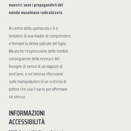
maestri: sono i propagandisti del
mondo musulmano radicalizzato.
Al centro dello spettacolo c’è il
tentativo di una madre di comprendere
e fermare la deriva radicale del figlio.
Ma anche l’espressione delle terribili
conseguenze della ricerca e del
bisogno di senso di un ragazzo di
vent’anni, e un’intensa riflessione
sulle manipolazioni di un sistema di
potere che usa il sacro per affermare
se stesso.
INFORMAZIONI
ACCESSIBILITÀ