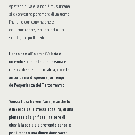
spettacolo. Valeria non è musulmana,
si è convertita per amore di un uomo,
l’ha fatto con convinzione e
determinazione, e ha poi educato i
suoi figli a quella fede.
L’adesione all’Islam di Valeria è
un’evoluzione della sua personale
ricerca di senso, di totalità, iniziata
ancor prima di sposarsi, ai tempi
dell’esperienza del Terzo teatro.
Youssef ora ha vent’anni, e anche lui
è in cerca della stessa totalità, di una
pienezza di significati, ha sete di
giustizia sociale e pretende per sé e
per il mondo una dimensione sacra.