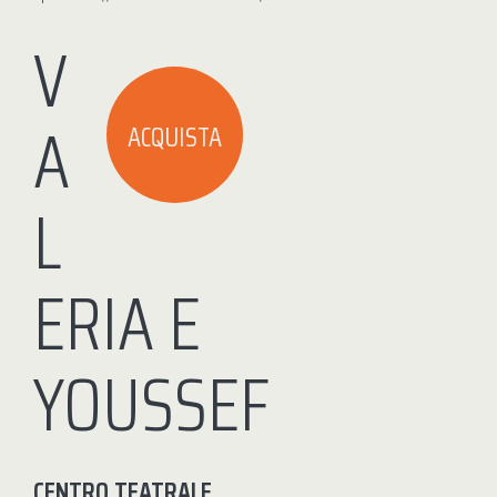
V
A
ACQUISTA
L
ERIA E
YOUSSEF
CENTRO TEATRALE