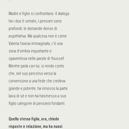
Madre e figlio si confrontano. Il dialogo
tra i due è serrato, i pensieri sono
profondi, le domande dense di
aspettativa. Ma qualcosa non è come
Valeria l’aveva immaginata, c’è una
zona d’ombra inquietante e
spaventosa nelle parole di Youssef.
Mentre parla con lui, si rende conto
che, nel suo percorso verso la
conversione a una fede che credeva
grande e potente, ha rimosso la parte
laica di sé e non ha trasmesso a suo
figlio categorie di pensiero fondanti.
Quello stesso figlio, ora, chiede
risposte e relazione, ma ha nuovi