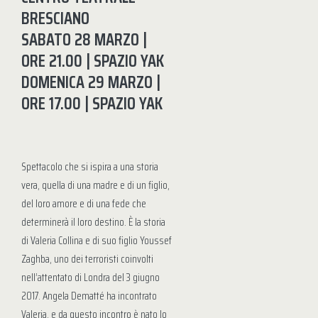
BRESCIANO
SABATO 28 MARZO |
ORE 21.00 | SPAZIO YAK
DOMENICA 29 MARZO |
ORE 17.00 | SPAZIO YAK
Spettacolo che si ispira a una storia
vera, quella di una madre e di un figlio,
del loro amore e di una fede che
determinerà il loro destino. È la storia
di Valeria Collina e di suo figlio Youssef
Zaghba, uno dei terroristi coinvolti
nell’attentato di Londra del 3 giugno
2017. Angela Dematté ha incontrato
Valeria, e da questo incontro è nato lo