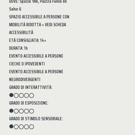
DOVE: Spazio YAK, Piazza Fulvio de
Salvo 6
SPAZIO ACCESSIBILE A PERSONE CON
MOBILITÀ RIDOTTA > VEDI SCHEDA
ACCESSIBILITÀ
ETÀ CONSIGLIATA: 14+
DURATA: 1h
EVENTO ACCESSIBILE A PERSONE
CIECHE O IPOVEDENTI
EVENTO ACCESSIBILE A PERSONE
NEURODIVERGENTI
GRADO DI INTERATTIVITÀ:
⚫◯◯◯◯
GRADO DI ESPOSIZIONE:
⚫◯◯◯◯
GRADO DI STIMOLO SENSORIALE:
⚫◯◯◯◯