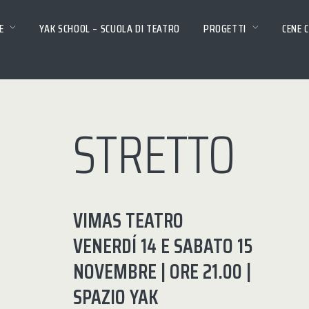
E
YAK SCHOOL – SCUOLA DI TEATRO
PROGETTI
CENE 
STRETTO
VIMAS TEATRO
VENERDÍ 14 E SABATO 15
NOVEMBRE | ORE 21.00 |
SPAZIO YAK