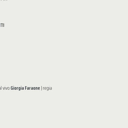
TI
l vivo
Giorgia Faraone
| regia