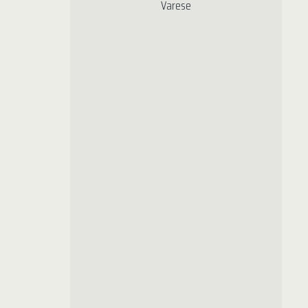
Varese