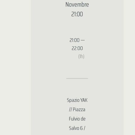
Novembre
21:00
21:00 —
22:00
(1h)
Spazio YAK
// Piazza
Fulvio de
Salvo 6 /