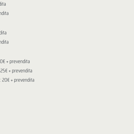
dita
ndita
dita
ndita
 30€ + prevendita
: 25€ + prevendita
8: 20€ + prevendita