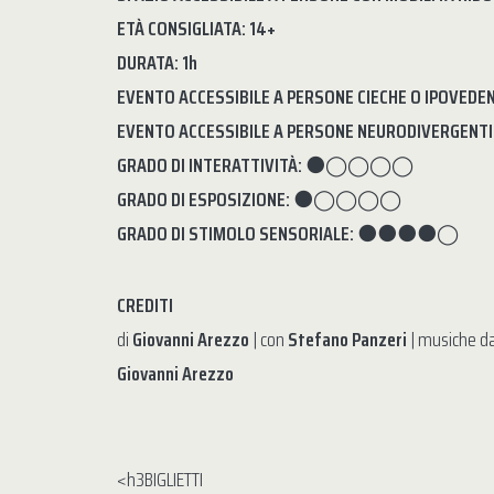
ETÀ CONSIGLIATA: 14+
DURATA: 1h
EVENTO ACCESSIBILE A PERSONE CIECHE O IPOVEDEN
EVENTO ACCESSIBILE A PERSONE NEURODIVERGENTI
GRADO DI INTERATTIVITÀ:
⚫◯◯◯◯
GRADO DI ESPOSIZIONE:
⚫◯◯◯◯
GRADO DI STIMOLO SENSORIALE:
⚫⚫⚫⚫◯
CREDITI
di
Giovanni Arezzo
| con
Stefano Panzeri
| musiche da
Giovanni Arezzo
<h3BIGLIETTI