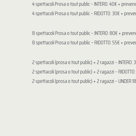
4 spettacoli Prosa o tout public – INTERO: 40€ + preven
4 spettacoli Prosa o tout public – RIDOTTO: 30€ + preve
8 spettacoli Prosa o tout public – INTERO: 80€ + preven
8 spettacoli Prosa o tout public – RIDOTTO: 55€ + preve
2 spettacoli (prosa o tout public) + 2 ragazzi – INTERO:
2 spettacoli (prosa o tout public) + 2 ragazzi – RIDOTTO
2 spettacoli (prosa o tout public) + 2 ragazzi – UNDER 1