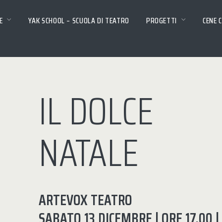
E
YAK SCHOOL – SCUOLA DI TEATRO
PROGETTI
CENE 
IL DOLCE
NATALE
ARTEVOX TEATRO
SABATO 13 DICEMBRE | ORE 17.00 |