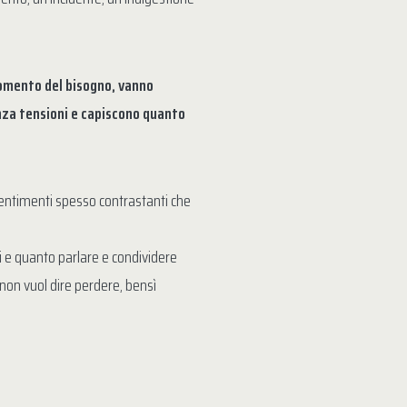
omento del bisogno, vanno
nza tensioni e capiscono quanto
sentimenti spesso contrastanti che
li e quanto parlare e condividere
e non vuol dire perdere, bensì