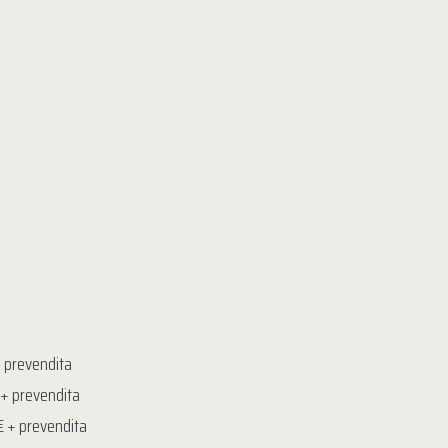
a
a
+ prevendita
€ + prevendita
0€ + prevendita