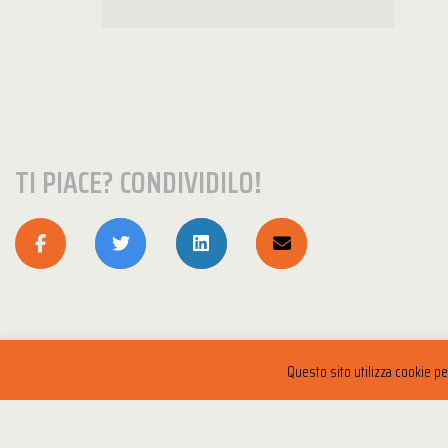
TI PIACE? CONDIVIDILO!
Questo sito utilizza cookie p