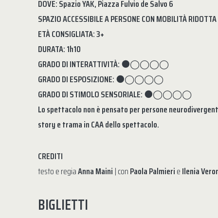
DOVE: Spazio YAK, Piazza Fulvio de Salvo 6
SPAZIO ACCESSIBILE A PERSONE CON MOBILITÀ RIDOTTA 
ETÀ CONSIGLIATA: 3+
DURATA: 1h10
GRADO DI INTERATTIVITÀ:
⚫◯◯◯◯
GRADO DI ESPOSIZIONE:
⚫◯◯◯◯
GRADO DI STIMOLO SENSORIALE:
⚫◯◯◯◯
Lo spettacolo non è pensato per persone neurodivergenti
story e trama in CAA dello spettacolo.
CREDITI
testo e regia
Anna Maini
| con
Paola Palmieri
e
Ilenia Vero
BIGLIETTI