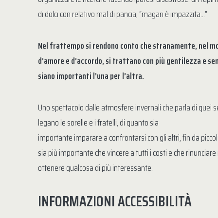
di dolci con relativo mal di pancia, “magari è impazzita…”
Nel frattempo si rendono conto che stranamente, nel m
d’amore e d’accordo, si trattano con più gentilezza e se
siano importanti l’una per l’altra.
Uno spettacolo dalle atmosfere invernali che parla di quei 
legano le sorelle e i fratelli, di quanto sia
importante imparare a confrontarsi con gli altri, fin da picco
sia più importante che vincere a tutti i costi e che rinunciar
ottenere qualcosa di più interessante.
INFORMAZIONI ACCESSIBILITÀ