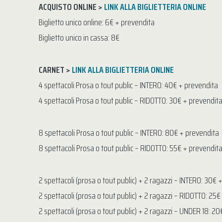
ACQUISTO ONLINE >
LINK ALLA BIGLIETTERIA ONLINE
Biglietto unico online: 6€ + prevendita
Biglietto unico in cassa: 8€
CARNET >
LINK ALLA BIGLIETTERIA ONLINE
4 spettacoli Prosa o tout public – INTERO: 40€ + prevendita
4 spettacoli Prosa o tout public – RIDOTTO: 30€ + prevendit
8 spettacoli Prosa o tout public – INTERO: 80€ + prevendita
8 spettacoli Prosa o tout public – RIDOTTO: 55€ + prevendit
2 spettacoli (prosa o tout public) + 2 ragazzi – INTERO: 30€ 
2 spettacoli (prosa o tout public) + 2 ragazzi – RIDOTTO: 25
2 spettacoli (prosa o tout public) + 2 ragazzi – UNDER 18: 2