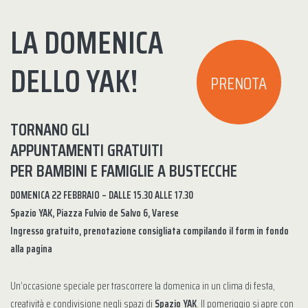
LA DOMENICA
DELLO YAK!
PRENOTA
TORNANO GLI
APPUNTAMENTI GRATUITI
PER BAMBINI E FAMIGLIE A BUSTECCHE
DOMENICA 22 FEBBRAIO – DALLE 15.30 ALLE 17.30
Spazio YAK, Piazza Fulvio de Salvo 6, Varese
Ingresso gratuito, prenotazione consigliata compilando il form in fondo
alla pagina
Un’occasione speciale per trascorrere la domenica in un clima di festa,
creatività e condivisione negli spazi di
Spazio YAK
. Il pomeriggio si apre con