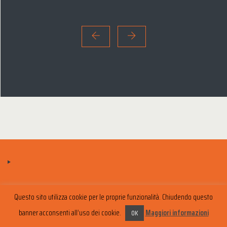
Questo sito utilizza cookie per le proprie funzionalità. Chiudendo questo
banner acconsenti all’uso dei cookie.
Maggiori informazioni
OK