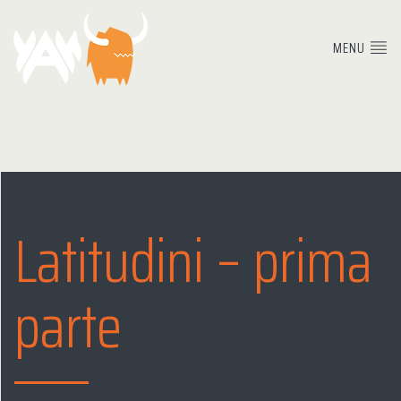
MENU
Latitudini – prima
parte