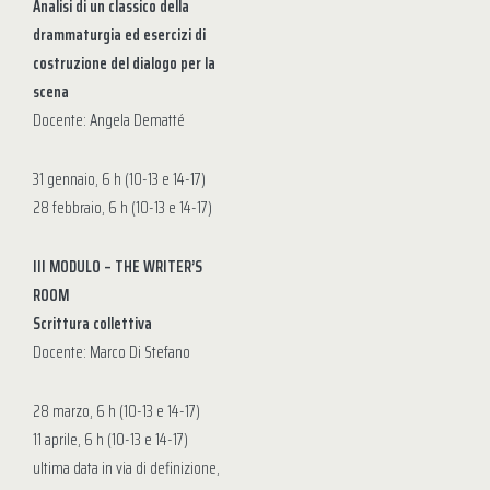
Analisi di un classico della
drammaturgia ed esercizi di
costruzione del dialogo per la
scena
Docente: Angela Dematté
31 gennaio, 6 h (10-13 e 14-17)
28 febbraio, 6 h (10-13 e 14-17)
III MODULO – THE WRITER’S
ROOM
Scrittura collettiva
Docente: Marco Di Stefano
28 marzo, 6 h (10-13 e 14-17)
11 aprile, 6 h (10-13 e 14-17)
ultima data in via di definizione,