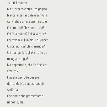
avanti il mondo.
Ma tu stai davanti a una pagina
bianca, e per iniziare a scrivere
servirebbe un mezzo miracolo.
Chi ama chi? Chi vendica chi?
Chi fa la guerra? Chi fa la pace?
Chi rovescia il tavolo? Chi vince?
Chi ci rinuncia? Chi ci mangia?
Chi mangia la foglia? E’ tutto un
mangia mangia?
Ma soprattutto, alla fin fine, chi
ama chi?
Il posto per tutte queste
domande è un laboratorio di
scrittura.
Che non è che promettiamo
risposte, eh.