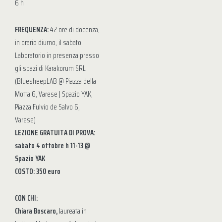
6 h
FREQUENZA:
42 ore di docenza,
in orario diurno, il sabato.
Laboratorio in presenza presso
gli spazi di Karakorum SRL
(BluesheepLAB @ Piazza della
Motta 6, Varese | Spazio YAK,
Piazza Fulvio de Salvo 6,
Varese)
LEZIONE GRATUITA DI PROVA:
sabato 4 ottobre h 11-13 @
Spazio YAK
COSTO: 350 euro
CON CHI:
Chiara Boscaro,
laureata in