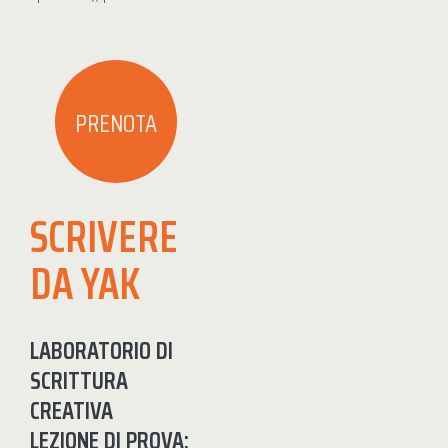
PRENOTA
SCRIVERE
DA YAK
LABORATORIO DI
SCRITTURA
CREATIVA
LEZIONE DI PROVA: