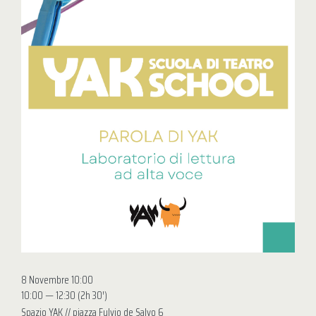
8 Novembre 10:00
10:00 — 12:30
(2h 30′)
Spazio YAK // piazza Fulvio de Salvo 6