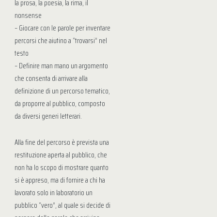
la prosa, la poesia, la rima, il
nonsense
– Giocare con le parole per inventare
percorsi che aiutino a “trovarsi” nel
testo
– Definire man mano un argomento
che consenta di arrivare alla
definizione di un percorso tematico,
da proporre al pubblico, composto
da diversi generi letterari.
Alla fine del percorso è prevista una
restituzione aperta al pubblico, che
non ha lo scopo di mostrare quanto
si è appreso, ma di fornire a chi ha
lavorato solo in laboratorio un
pubblico “vero”, al quale si decide di