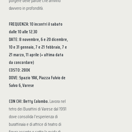
porgere delle parole che arrivino
davvero in profondità.
FREQUENZA: 10 incontri il sabato
dalle 10 alle 12.30
DATE: 8 novembre, 6 e 20 dicembre,
10 e 31 gennaio, 7 e 21 febbraio, 7 e
21 marzo, 11 aprile (+ ultima data
da concordare)
COSTO: 280€
DOVE: Spazio YAK, Piazza Fulvio de
Salvo 6, Varese
CON CHI: Betty Colombo.
Lavora nel
tetro dei Burattini di Varese dal 1991
dove consolida l’esperienza di
burattinaia e di attrice di teatro di