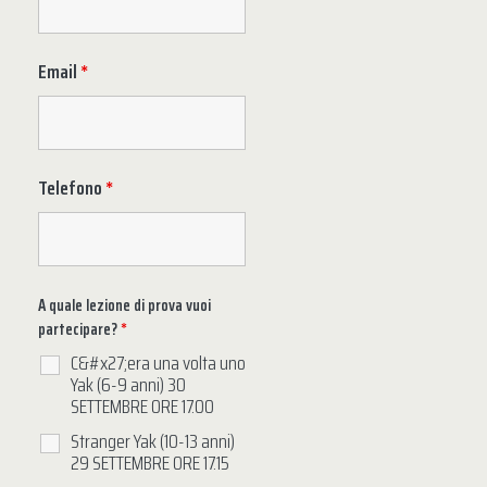
Email
*
Telefono
*
A quale lezione di prova vuoi
partecipare?
*
C&#x27;era una volta uno
Yak (6-9 anni) 30
SETTEMBRE ORE 17.00
Stranger Yak (10-13 anni)
29 SETTEMBRE ORE 17.15