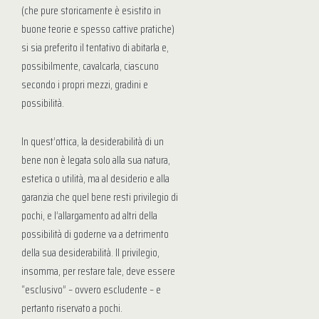
(che pure storicamente è esistito in
buone teorie e spesso cattive pratiche)
si sia preferito il tentativo di abitarla e,
possibilmente, cavalcarla, ciascuno
secondo i propri mezzi, gradini e
possibilità.
In quest’ottica, la desiderabilità di un
bene non è legata solo alla sua natura,
estetica o utilità, ma al desiderio e alla
garanzia che quel bene resti privilegio di
pochi, e l’allargamento ad altri della
possibilità di goderne va a detrimento
della sua desiderabilità. Il privilegio,
insomma, per restare tale, deve essere
“esclusivo” – ovvero escludente – e
pertanto riservato a pochi.