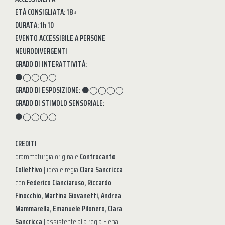
ETÀ CONSIGLIATA: 18+
DURATA: 1h 10
EVENTO ACCESSIBILE A PERSONE
NEURODIVERGENTI
GRADO DI INTERATTIVITÀ:
⚫◯◯◯◯
GRADO DI ESPOSIZIONE:
⚫◯◯◯◯
GRADO DI STIMOLO SENSORIALE:
⚫◯◯◯◯
CREDITI
drammaturgia originale
Controcanto
Collettivo
| idea e regia
Clara Sancricca
|
con
Federico Cianciaruso, Riccardo
Finocchio, Martina Giovanetti, Andrea
Mammarella, Emanuele Pilonero, Clara
Sancricca
| assistente alla regia Elena