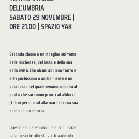
DELL’UMBRIA
SABATO 29 NOVEMBRE |
ORE 21.00 | SPAZIO YAK
Seconda classe è un’indagine sul tema
della ricchezza, del lusso e della sua
esclusività. Che alcuni abbiano tanto e
altri pochissimo o anche niente è un
paradosso nel quale viviamo immersi al
punto che saremmo pronti ad allibirci
(taluni persino ad allarmarsi) di una sua
possibile scomparsa.
Questa secolare abitudine all’ingiustizia
ha fatto sì che allo sforzo di sradicarla